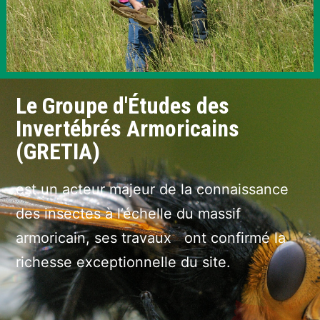
Le Groupe d'Études des
Invertébrés Armoricains
(GRETIA)
est un acteur majeur de la connaissance
des insectes à l’échelle du massif
armoricain, ses travaux ont confirmé la
richesse exceptionnelle du site.