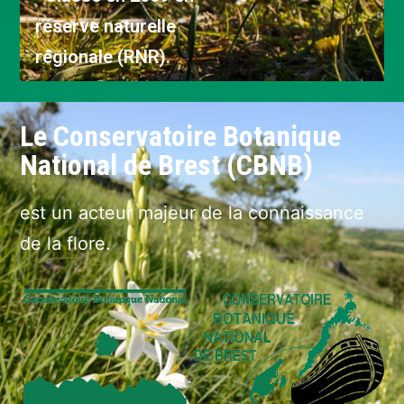
réserve naturelle
régionale (RNR).
Le Conservatoire Botanique
National de Brest (CBNB)
est un acteur majeur de la connaissance
de la flore.