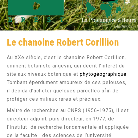
Le chanoine Robert Corillion
Au XXe siècle, c’est le chanoine Robert Corillion,
éminent botaniste angevin, qui décrit l’intérêt du
site aux niveaux botanique et
phytogéographique
.
Tombant éperdument amoureux de ces pelouses,
il décida d’acheter quelques parcelles afin de
protéger ces milieux rares et précieux.
Maître de recherches au CNRS (1956-1975), il est
directeur adjoint, puis directeur, en 1977, de
l’Institut de recherche fondamentale et appliquée
de la faculté des sciences de l’université